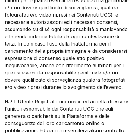
minori per i quali si eserciti la responsabilità genitoriale
e/o un dovere qualificato di sorveglianza, qualora
fotografati e/o video ripresi nei Contenuti UGC) le
necessarie autorizzazioni ed i necessari consensi,
assumendo su di sé ogni responsabilità e manlevando
e tenendo indenne Edulia da ogni contestazione di
terzi. In ogni caso l’uso della Piattaforma per il
caricamento della propria immagine è da considerarsi
espressione di consenso quale atto positivo
inequivocabile, anche con riferimento ai minori per i
quali si eserciti la responsabilità genitoriale e/o un
dovere qualificato di sorveglianza qualora fotografati
e/o video ripresi durante lo svolgimento dell’evento.
6.7
L’Utente Registrato riconosce ed accetta di essere
l’unico responsabile dei Contenuti UGC che egli
genererà o caricherà sulla Piattaforma e delle
conseguenze del loro caricamento online o
pubblicazione. Edulia non eserciterà alcun controllo