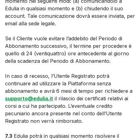
momento nei seguenti modi: (a) comunicandolo a
Edulia in qualsiasi momento e (b) chiudendo il suo
account. Tale comunicazione dovrà essere inviata, per
email alla sede legale.
Se il Cliente vuole evitare l’addebito del Periodo di
Abbonamento successivo, il termine per procedere è
quello di 24 (ventiquattro) ore antecedente al giorno
della scadenza del Periodo di Abbonamento.
In caso di recesso, l’Utente Registrato potrà
continuare ad utilizzare la Piattaforma senza
abbonamento e avrà 6 mesi di tempo per richiedere a
supporto@edulia.it
il rilascio dei certificati relativi ai
corsi a cui ha partecipato. L’eventuale credito
pecuniario ancora presente nel conto dell’Utente
Registrato non verrà rimborsato.
7.3
Edulia potrà in qualsiasi momento risolvere il