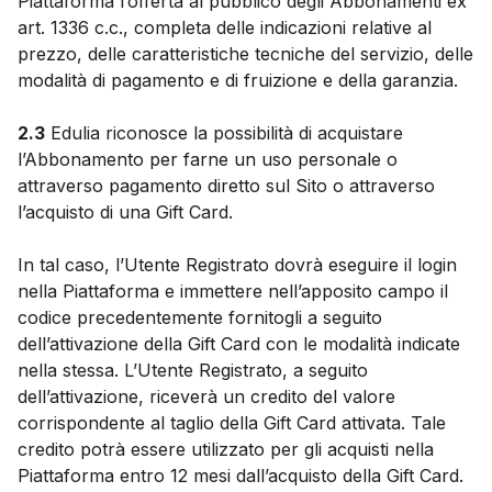
Piattaforma l’offerta al pubblico degli Abbonamenti ex
art. 1336 c.c., completa delle indicazioni relative al
prezzo, delle caratteristiche tecniche del servizio, delle
modalità di pagamento e di fruizione e della garanzia.
2.3
Edulia riconosce la possibilità di acquistare
l’Abbonamento per farne un uso personale o
attraverso pagamento diretto sul Sito o attraverso
l’acquisto di una Gift Card.
In tal caso, l’Utente Registrato dovrà eseguire il login
nella Piattaforma e immettere nell’apposito campo il
codice precedentemente fornitogli a seguito
dell’attivazione della Gift Card con le modalità indicate
nella stessa. L’Utente Registrato, a seguito
dell’attivazione, riceverà un credito del valore
corrispondente al taglio della Gift Card attivata. Tale
credito potrà essere utilizzato per gli acquisti nella
Piattaforma entro 12 mesi dall’acquisto della Gift Card.