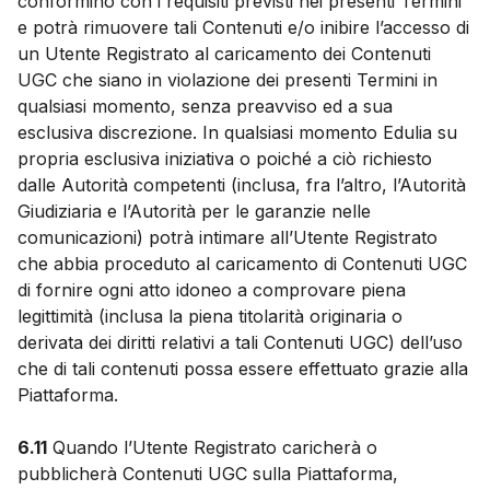
conformino con i requisiti previsti nei presenti Termini
e potrà rimuovere tali Contenuti e/o inibire l’accesso di
un Utente Registrato al caricamento dei Contenuti
UGC che siano in violazione dei presenti Termini in
qualsiasi momento, senza preavviso ed a sua
esclusiva discrezione. In qualsiasi momento Edulia su
propria esclusiva iniziativa o poiché a ciò richiesto
dalle Autorità competenti (inclusa, fra l’altro, l’Autorità
Giudiziaria e l’Autorità per le garanzie nelle
comunicazioni) potrà intimare all’Utente Registrato
che abbia proceduto al caricamento di Contenuti UGC
di fornire ogni atto idoneo a comprovare piena
legittimità (inclusa la piena titolarità originaria o
derivata dei diritti relativi a tali Contenuti UGC) dell’uso
che di tali contenuti possa essere effettuato grazie alla
Piattaforma.
6.11
Quando l’Utente Registrato caricherà o
pubblicherà Contenuti UGC sulla Piattaforma,