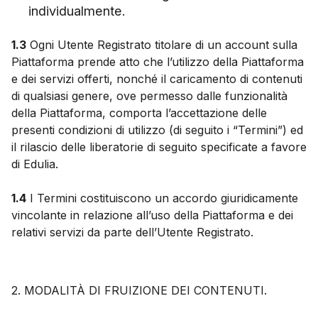
individualmente.
1.3
Ogni Utente Registrato titolare di un account sulla
Piattaforma prende atto che l’utilizzo della Piattaforma
e dei servizi offerti, nonché il caricamento di contenuti
di qualsiasi genere, ove permesso dalle funzionalità
della Piattaforma, comporta l’accettazione delle
presenti condizioni di utilizzo (di seguito i “Termini”) ed
il rilascio delle liberatorie di seguito specificate a favore
di Edulia.
1.4
I Termini costituiscono un accordo giuridicamente
vincolante in relazione all’uso della Piattaforma e dei
relativi servizi da parte dell’Utente Registrato.
2. MODALITÀ DI FRUIZIONE DEI CONTENUTI.